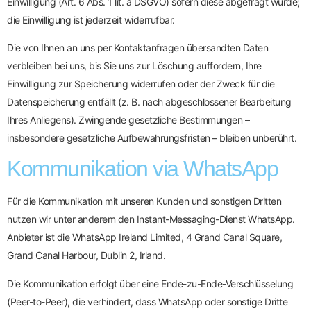
Einwilligung (Art. 6 Abs. 1 lit. a DSGVO) sofern diese abgefragt wurde;
die Einwilligung ist jederzeit widerrufbar.
Die von Ihnen an uns per Kontaktanfragen übersandten Daten
verbleiben bei uns, bis Sie uns zur Löschung auffordern, Ihre
Einwilligung zur Speicherung widerrufen oder der Zweck für die
Datenspeicherung entfällt (z. B. nach abgeschlossener Bearbeitung
Ihres Anliegens). Zwingende gesetzliche Bestimmungen –
insbesondere gesetzliche Aufbewahrungsfristen – bleiben unberührt.
Kommunikation via WhatsApp
Für die Kommunikation mit unseren Kunden und sonstigen Dritten
nutzen wir unter anderem den Instant-Messaging-Dienst WhatsApp.
Anbieter ist die WhatsApp Ireland Limited, 4 Grand Canal Square,
Grand Canal Harbour, Dublin 2, Irland.
Die Kommunikation erfolgt über eine Ende-zu-Ende-Verschlüsselung
(Peer-to-Peer), die verhindert, dass WhatsApp oder sonstige Dritte