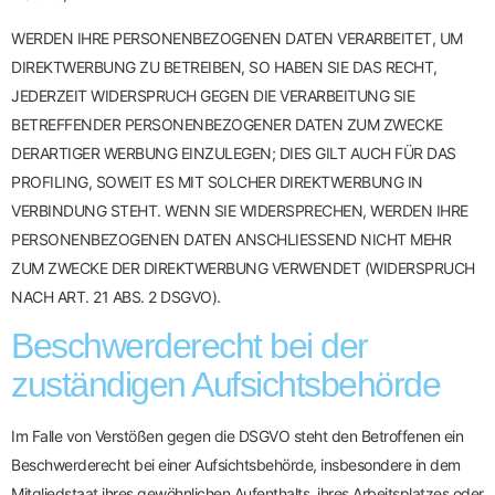
WERDEN IHRE PERSONENBEZOGENEN DATEN VERARBEITET, UM
DIREKTWERBUNG ZU BETREIBEN, SO HABEN SIE DAS RECHT,
JEDERZEIT WIDERSPRUCH GEGEN DIE VERARBEITUNG SIE
BETREFFENDER PERSONENBEZOGENER DATEN ZUM ZWECKE
DERARTIGER WERBUNG EINZULEGEN; DIES GILT AUCH FÜR DAS
PROFILING, SOWEIT ES MIT SOLCHER DIREKTWERBUNG IN
VERBINDUNG STEHT. WENN SIE WIDERSPRECHEN, WERDEN IHRE
PERSONENBEZOGENEN DATEN ANSCHLIESSEND NICHT MEHR
ZUM ZWECKE DER DIREKTWERBUNG VERWENDET (WIDERSPRUCH
NACH ART. 21 ABS. 2 DSGVO).
Beschwerde­recht bei der
zuständigen Aufsichts­behörde
Im Falle von Verstößen gegen die DSGVO steht den Betroffenen ein
Beschwerderecht bei einer Aufsichtsbehörde, insbesondere in dem
Mitgliedstaat ihres gewöhnlichen Aufenthalts, ihres Arbeitsplatzes oder