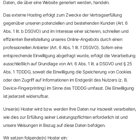
Daten, die über eine Website generiert werden, handeln.
Das externe Hosting erfolgt zum Zwecke der Vertragserfüllung
gegenüber unseren potenziellen und bestehenden Kunden (Art. 6
Abs. 1 lit. b DSGVO) und im Interesse einer sicheren, schnellen und
effizienten Bereitstellung unseres Online-Angebots durch einen
professionellen Anbieter (Art. 6 Abs. 1 lit. f DSGVO). Sofern eine
entsprechende Einwilligung abgefragt wurde, erfolgt die Verarbeitung
ausschließlich auf Grundlage von Art. 6 Abs. 1 lit. a DSGVO und § 25
Abs. 1 TDDDG, soweit die Einwilligung die Speicherung von Cookies
oder den Zugriff auf Informationen im Endgerät des Nutzers (z. B.
Device-Fingerprinting) im Sinne des TDDDG umfasst. Die Einwilligung
ist jederzeit widerrufbar.
Unser(e) Hoster wird bzw. werden Ihre Daten nur insoweit verarbeiten,
wie dies zur Erfüllung seiner Leistungspflichten erforderlich ist und
unsere Weisungen in Bezug auf diese Daten befolgen.
Wir setzen folgende(n) Hoster ein: