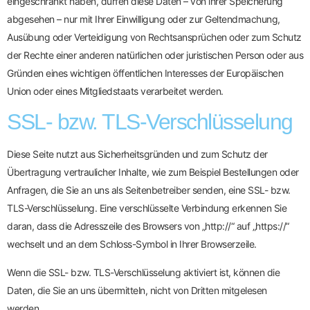
eingeschränkt haben, dürfen diese Daten – von ihrer Speicherung
abgesehen – nur mit Ihrer Einwilligung oder zur Geltendmachung,
Ausübung oder Verteidigung von Rechtsansprüchen oder zum Schutz
der Rechte einer anderen natürlichen oder juristischen Person oder aus
Gründen eines wichtigen öffentlichen Interesses der Europäischen
Union oder eines Mitgliedstaats verarbeitet werden.
SSL- bzw. TLS-Verschlüsselung
Diese Seite nutzt aus Sicherheitsgründen und zum Schutz der
Übertragung vertraulicher Inhalte, wie zum Beispiel Bestellungen oder
Anfragen, die Sie an uns als Seitenbetreiber senden, eine SSL- bzw.
TLS-Verschlüsselung. Eine verschlüsselte Verbindung erkennen Sie
daran, dass die Adresszeile des Browsers von „http://“ auf „https://“
wechselt und an dem Schloss-Symbol in Ihrer Browserzeile.
Wenn die SSL- bzw. TLS-Verschlüsselung aktiviert ist, können die
Daten, die Sie an uns übermitteln, nicht von Dritten mitgelesen
werden.