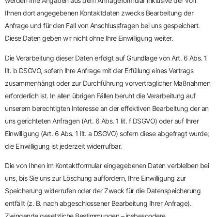
werden Ihre Angaben aus dem Anfrageformular inklusive der von
Ihnen dort angegebenen Kontaktdaten zwecks Bearbeitung der
Anfrage und für den Fall von Anschlussfragen bei uns gespeichert.
Diese Daten geben wir nicht ohne Ihre Einwilligung weiter.
Die Verarbeitung dieser Daten erfolgt auf Grundlage von Art. 6 Abs. 1
lit. b DSGVO, sofern Ihre Anfrage mit der Erfüllung eines Vertrags
zusammenhängt oder zur Durchführung vorvertraglicher Maßnahmen
erforderlich ist. In allen übrigen Fällen beruht die Verarbeitung auf
unserem berechtigten Interesse an der effektiven Bearbeitung der an
uns gerichteten Anfragen (Art. 6 Abs. 1 lit. f DSGVO) oder auf Ihrer
Einwilligung (Art. 6 Abs. 1 lit. a DSGVO) sofern diese abgefragt wurde;
die Einwilligung ist jederzeit widerrufbar.
Die von Ihnen im Kontaktformular eingegebenen Daten verbleiben bei
uns, bis Sie uns zur Löschung auffordern, Ihre Einwilligung zur
Speicherung widerrufen oder der Zweck für die Datenspeicherung
entfällt (z. B. nach abgeschlossener Bearbeitung Ihrer Anfrage).
Zwingende gesetzliche Bestimmungen – insbesondere