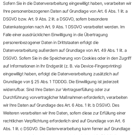
Sofern Sie in die Datenverarbeitung eingewilligt haben, verarbeiten wir
Ihre personenbezogenen Daten auf Grundlage von Art. 6 Abs. 1 lit. a
DSGVO bzw. Art. 9 Abs. 2 lit. a DSGVO, sofern besondere
Datenkategorien nach Art. 9 Abs. 1 DSGVO verarbeitet werden. Im
Falle einer ausdrücklichen Einwilligung in die Übertragung
personenbezogener Daten in Drittstaaten erfolgt die
Datenverarbeitung außerdem auf Grundlage von Art. 49 Abs. 1 lit. a
DSGVO. Sofern Sie in die Speicherung von Cookies oder in den Zugriff
auf Informationen in Ihr Endgerät (z. B. via Device-Fingerprinting)
eingewilligt haben, erfolgt die Datenverarbeitung zusätzlich auf
Grundlage von § 25 Abs. 1 TDDDG. Die Einwilligung ist jederzeit
widerrufbar. Sind Ihre Daten zur Vertragserfüllung oder zur
Durchführung vorvertraglicher Maßnahmen erforderlich, verarbeiten
wir Ihre Daten auf Grundlage des Art. 6 Abs. 1 lit. b DSGVO. Des
Weiteren verarbeiten wir Ihre Daten, sofern diese zur Erfüllung einer
rechtlichen Verpflichtung erforderlich sind auf Grundlage von Art. 6
Abs. 1 lit. c DSGVO. Die Datenverarbeitung kann ferner auf Grundlage