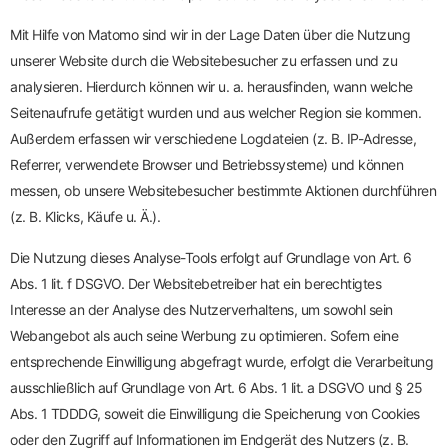
Mit Hilfe von Matomo sind wir in der Lage Daten über die Nutzung
unserer Website durch die Websitebesucher zu erfassen und zu
analysieren. Hierdurch können wir u. a. herausfinden, wann welche
Seitenaufrufe getätigt wurden und aus welcher Region sie kommen.
Außerdem erfassen wir verschiedene Logdateien (z. B. IP-Adresse,
Referrer, verwendete Browser und Betriebssysteme) und können
messen, ob unsere Websitebesucher bestimmte Aktionen durchführen
(z. B. Klicks, Käufe u. Ä.).
Die Nutzung dieses Analyse-Tools erfolgt auf Grundlage von Art. 6
Abs. 1 lit. f DSGVO. Der Websitebetreiber hat ein berechtigtes
Interesse an der Analyse des Nutzerverhaltens, um sowohl sein
Webangebot als auch seine Werbung zu optimieren. Sofern eine
entsprechende Einwilligung abgefragt wurde, erfolgt die Verarbeitung
ausschließlich auf Grundlage von Art. 6 Abs. 1 lit. a DSGVO und § 25
Abs. 1 TDDDG, soweit die Einwilligung die Speicherung von Cookies
oder den Zugriff auf Informationen im Endgerät des Nutzers (z. B.