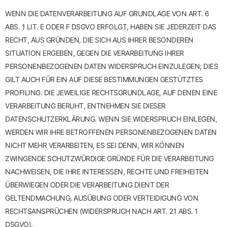
WENN DIE DATENVERARBEITUNG AUF GRUNDLAGE VON ART. 6
ABS. 1 LIT. E ODER F DSGVO ERFOLGT, HABEN SIE JEDERZEIT DAS
RECHT, AUS GRÜNDEN, DIE SICH AUS IHRER BESONDEREN
SITUATION ERGEBEN, GEGEN DIE VERARBEITUNG IHRER
PERSONENBEZOGENEN DATEN WIDERSPRUCH EINZULEGEN; DIES
GILT AUCH FÜR EIN AUF DIESE BESTIMMUNGEN GESTÜTZTES
PROFILING. DIE JEWEILIGE RECHTSGRUNDLAGE, AUF DENEN EINE
VERARBEITUNG BERUHT, ENTNEHMEN SIE DIESER
DATENSCHUTZERKLÄRUNG. WENN SIE WIDERSPRUCH EINLEGEN,
WERDEN WIR IHRE BETROFFENEN PERSONENBEZOGENEN DATEN
NICHT MEHR VERARBEITEN, ES SEI DENN, WIR KÖNNEN
ZWINGENDE SCHUTZWÜRDIGE GRÜNDE FÜR DIE VERARBEITUNG
NACHWEISEN, DIE IHRE INTERESSEN, RECHTE UND FREIHEITEN
ÜBERWIEGEN ODER DIE VERARBEITUNG DIENT DER
GELTENDMACHUNG, AUSÜBUNG ODER VERTEIDIGUNG VON
RECHTSANSPRÜCHEN (WIDERSPRUCH NACH ART. 21 ABS. 1
DSGVO).