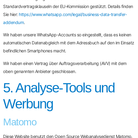
Standardvertragsklauseln der EU-Kommission gestützt. Details finden
Sie hier:
https://www.whatsapp.com/legal/business-data-transfer-
addendum
.
Wir haben unsere WhatsApp-Accounts so eingestellt, dass es keinen
automatischen Datenabgleich mit dem Adressbuch auf den im Einsatz
befindlichen Smartphones macht.
Wir haben einen Vertrag über Auftragsverarbeitung (AVV) mit dem
oben genannten Anbieter geschlossen.
5. Analyse-Tools und
Werbung
Matomo
Diese Website benutzt den Open Source Webanalysedienst Matomo.