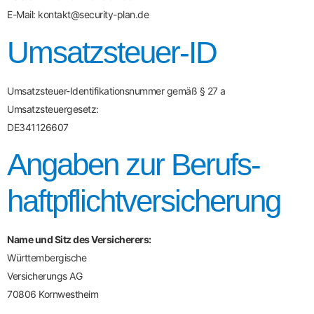
E-Mail: kontakt@security-plan.de
Umsatzsteuer-ID
Umsatzsteuer-Identifikationsnummer gemäß § 27 a
Umsatzsteuergesetz:
DE341126607
Angaben zur Berufs­
haftpflicht­versicherung
Name und Sitz des Versicherers:
Württembergische
Versicherungs AG
70806 Kornwestheim